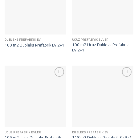
DUBLEKS PREFABRIK EV
UCUZ PREFABRIK EVLER
100 m2 Ucuz Dubleks Prefabrik
100 m2 Dubleks Prefabrik Ev 2+1
Ev 2+1
İstek
İstek
Listeme
Listeme
Ekle
Ekle
UCUZ PREFABRIK EVLER
DUBLEKS PREFABRIK EV
105 m2 Ucuz Dubleks Prefabrik
118 m2 Dubleks Prefabrik Ev 3+1