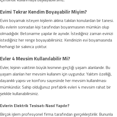
Evimi Tekrar Kendim Boyayabilir Miyim?
Evini boyamak isteyen kişilerin aklına takılan konulardan bir tanesi.
Bu evlerin sonradan kişi tarafından boyanmasının mümkün olup
olmadığıdır. Betonarme yapılar ile aynıdır. İstediğiniz zaman evinizi
istediğiniz her renge boyayabilirsiniz. Kendinizin evi boyamasında
herhangi bir sakınca yoktur.
Evler 4 Mevsim Kullanılabilir Mi?
Evler, kişinin vaktinin büyük kısmının geçtiği yaşam alanlarıdır. Bu
yaşam alanları her mevsim kullanım için uygundur. Yalıtım özelliği,
dayanıklı yapısı ve konforu sayesinde her mevsim kullanılması
mümkündür. Sahip olduğunuz prefabrik evleri 4 mevsim rahat bir
şekilde kullanabilirsiniz.
Evlerin Elektrik Tesisatı Nasıl Yapılır?
Birçok işlem profesyonel firma tarafından gerçekleştirilir. Bununla